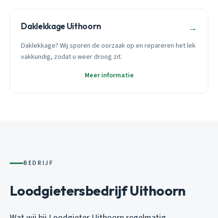
Daklekkage Uithoorn
→
Daklekkage? Wij sporen de oorzaak op en repareren het lek
vakkundig, zodat u weer droog zit.
Meer informatie
BEDRIJF
Loodgietersbedrijf Uithoorn
Wat wij bij Loodgieter Uithoorn regelmatig