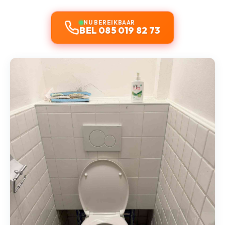
NU BEREIKBAAR
BEL 085 019 82 73