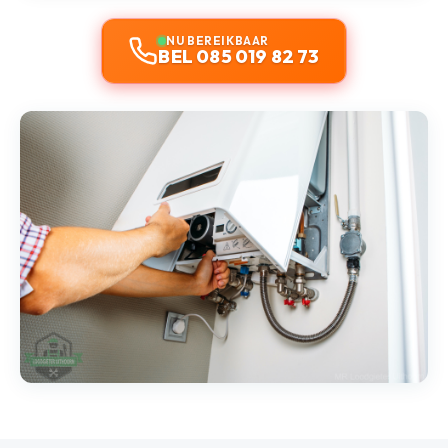
NU BEREIKBAAR
BEL 085 019 82 73