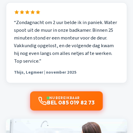
“Zondagnacht om 2 uur belde ik in paniek. Water
spoot uit de muur in onze badkamer. Binnen 25
minuten stond er een monteur voor de deur.
Vakkundig opgelost, en de volgende dag kwam
hij nog even langs om alles netjes af te werken.
Top service.”
Thijs, Legmeer | november 2025
NU BEREIKBAAR
BEL 085 019 82 73