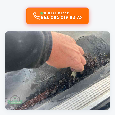
NU BEREIKBAAR
BEL 085 019 82 73