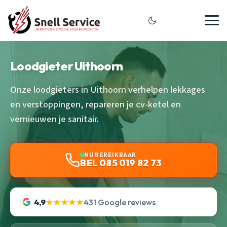
Loodgieter Uithoorn
Onze loodgieters in Uithoorn verhelpen lekkages
en verstoppingen, repareren je cv-ketel en
vernieuwen je sanitair.
NU BEREIKBAAR
BEL 085 019 82 73
4,9
★★★★★
431 Google reviews