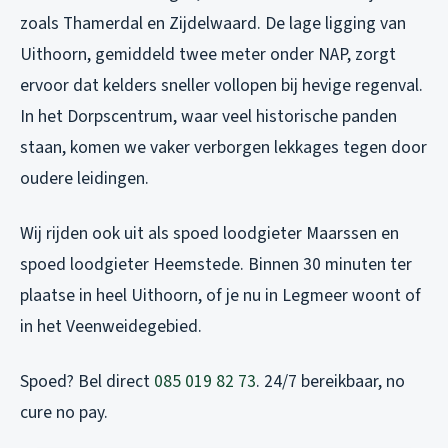
zoals Thamerdal en Zijdelwaard. De lage ligging van
Uithoorn, gemiddeld twee meter onder NAP, zorgt
ervoor dat kelders sneller vollopen bij hevige regenval.
In het Dorpscentrum, waar veel historische panden
staan, komen we vaker verborgen lekkages tegen door
oudere leidingen.
Wij rijden ook uit als
spoed loodgieter Maarssen
en
spoed loodgieter Heemstede
. Binnen 30 minuten ter
plaatse in heel Uithoorn, of je nu in Legmeer woont of
in het Veenweidegebied.
Spoed? Bel direct
085 019 82 73
. 24/7 bereikbaar, no
cure no pay.