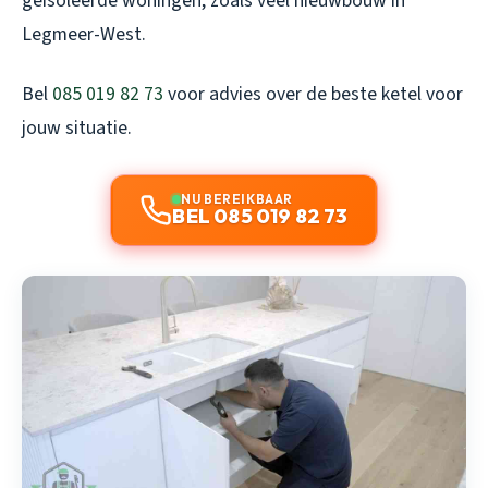
geisoleerde woningen, zoals veel nieuwbouw in
Legmeer-West.
Bel
085 019 82 73
voor advies over de beste ketel voor
jouw situatie.
NU BEREIKBAAR
BEL 085 019 82 73