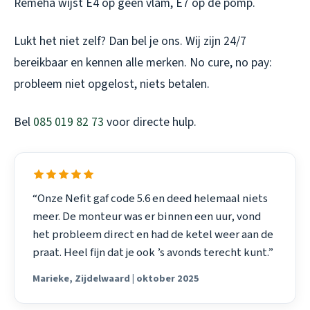
Remeha wijst E4 op geen vlam, E7 op de pomp.
Lukt het niet zelf? Dan bel je ons. Wij zijn 24/7
bereikbaar en kennen alle merken. No cure, no pay:
probleem niet opgelost, niets betalen.
Bel
085 019 82 73
voor directe hulp.
“Onze Nefit gaf code 5.6 en deed helemaal niets
meer. De monteur was er binnen een uur, vond
het probleem direct en had de ketel weer aan de
praat. Heel fijn dat je ook ’s avonds terecht kunt.”
Marieke, Zijdelwaard | oktober 2025