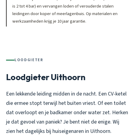
is 2 tot 4 bar) en vervangen loden of verouderde stalen
leidingen door koper of meerlagenbuis. Op materialen en
werkzaamheden krijg je 10 jaar garantie.
LOODGIETER
Loodgieter Uithoorn
Een lekkende leiding midden in de nacht. Een CV-ketel
die ermee stopt terwijl het buiten vriest. Of een toilet
dat overloopt en je badkamer onder water zet. Herken
je dat gevoel van paniek? Je bent niet de enige. Wij
zien het dagelijks bij huiseigenaren in Uithoorn.