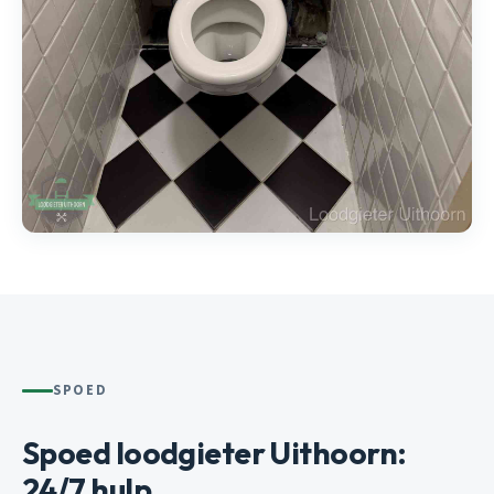
SPOED
Spoed loodgieter Uithoorn:
24/7 hulp