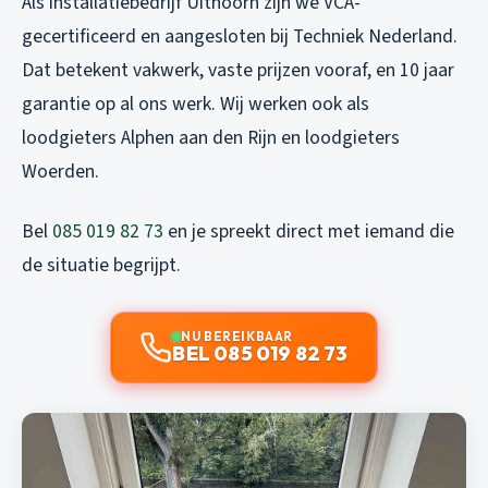
Als installatiebedrijf Uithoorn zijn we VCA-
gecertificeerd en aangesloten bij Techniek Nederland.
Dat betekent vakwerk, vaste prijzen vooraf, en 10 jaar
garantie op al ons werk. Wij werken ook als
loodgieters Alphen aan den Rijn
en
loodgieters
Woerden
.
Bel
085 019 82 73
en je spreekt direct met iemand die
de situatie begrijpt.
NU BEREIKBAAR
BEL 085 019 82 73