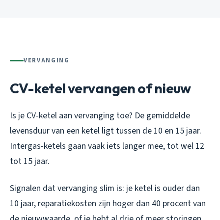
VERVANGING
CV-ketel vervangen of nieuw
Is je CV-ketel aan vervanging toe? De gemiddelde
levensduur van een ketel ligt tussen de 10 en 15 jaar.
Intergas-ketels gaan vaak iets langer mee, tot wel 12
tot 15 jaar.
Signalen dat vervanging slim is: je ketel is ouder dan
10 jaar, reparatiekosten zijn hoger dan 40 procent van
de nieuwwaarde, of je hebt al drie of meer storingen