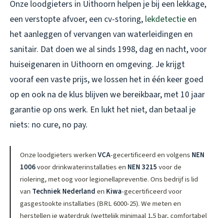
Onze loodgieters in Uithoorn helpen je bij een lekkage,
een verstopte afvoer, een cv-storing,
lekdetectie
en
het aanleggen of vervangen van waterleidingen en
sanitair. Dat doen we al sinds 1998, dag en nacht, voor
huiseigenaren in Uithoorn en omgeving. Je krijgt
vooraf een vaste prijs, we lossen het in één keer goed
op en ook na de klus blijven we bereikbaar, met 10 jaar
garantie op ons werk. En lukt het niet, dan betaal je
niets: no cure, no pay.
Onze loodgieters werken
VCA
-gecertificeerd en volgens
NEN
1006
voor drinkwaterinstallaties en
NEN 3215
voor de
riolering, met oog voor legionellapreventie. Ons bedrijf is lid
van
Techniek Nederland
en
Kiwa
-gecertificeerd voor
gasgestookte installaties (BRL 6000-25). We meten en
herstellen je waterdruk (wettelijk minimaal 1,5 bar, comfortabel