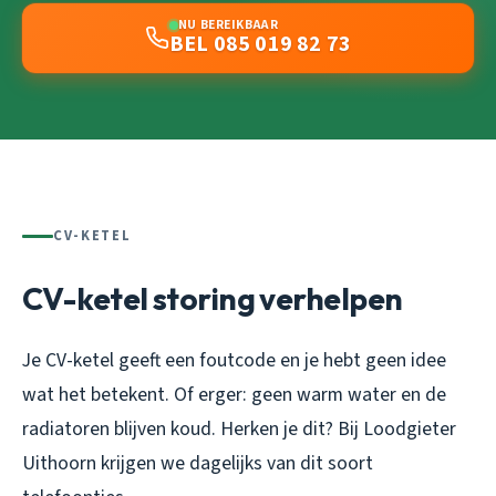
NU BEREIKBAAR
BEL 085 019 82 73
CV-KETEL
CV-ketel storing verhelpen
Je CV-ketel geeft een foutcode en je hebt geen idee
wat het betekent. Of erger: geen warm water en de
radiatoren blijven koud. Herken je dit? Bij Loodgieter
Uithoorn krijgen we dagelijks van dit soort